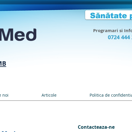
Programari si Inf
0724 444
MB
 noi
Articole
Politica de confidenti
Contacteaza-ne