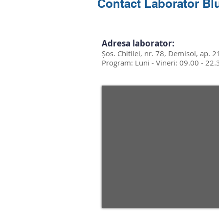
Contact Laborator
Bl
Adresa laborator:
Șos. Chitilei, nr. 78, Demisol, ap. 2
Program: Luni - Vineri: 09.00 - 22.