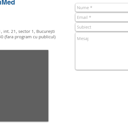
uMed
1, int. 21, sector 1, București
30 (fara program cu publicul)