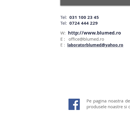
Tel:
031 100 23 45
Tel:
0724 444 229
http://www.blumed.ro
W:
E :
office@blumed.ro
E :
laboratorblumed@yahoo.ro
Pe pagina noastra de
produsele noastre si c