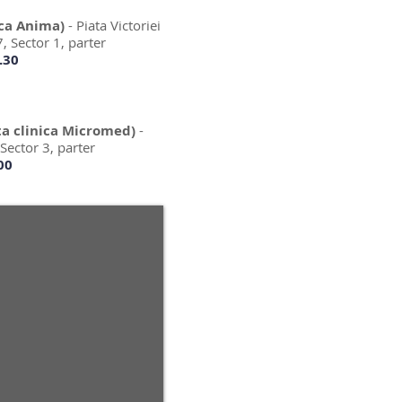
ica Anima)
- Piata Victoriei
, Sector 1, parter
.30
a clinica Micromed)
-
Sector 3, parter
00