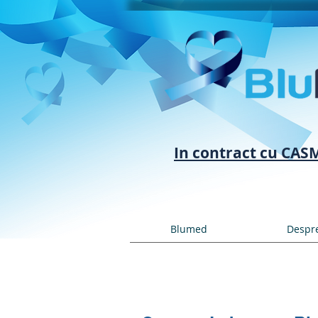
In contract cu CAS
Blumed
Despre