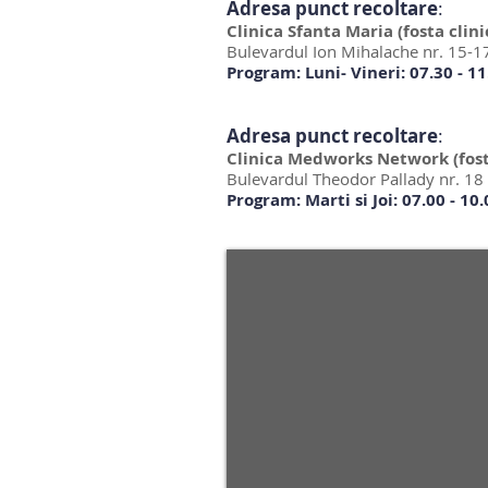
Adresa punct recoltare
:
Clinica Sfanta Maria (fosta clin
Bulevardul Ion Mihalache nr. 15-17
Program: Luni- Vineri: 07.30 - 11
Adresa punct recoltare
:
Clinica Medworks Network (fost
Bulevardul Theodor Pallady nr. 18 
Program: Marti si Joi: 07.00 - 10.